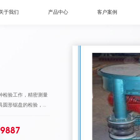
关于我们
产品中心
客户案例
检验工作，精密测量
具圆形锯盘的检验，校
它检验工作的基准平
材料为高强度铸铁
79887
240。经过两次处理(人工退