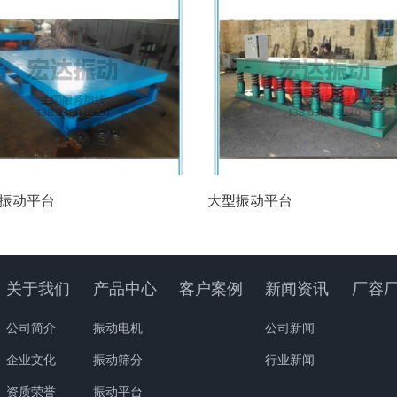
振动平台
大型振动平台
关于我们
产品中心
客户案例
新闻资讯
厂容
公司简介
振动电机
公司新闻
企业文化
振动筛分
行业新闻
资质荣誉
振动平台