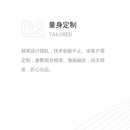
02
量身定制
TAILORED
精英设计团队，技术创新不止。依客户需
定制，参数契合精准。激振融合，自主研
发，匠心出品。