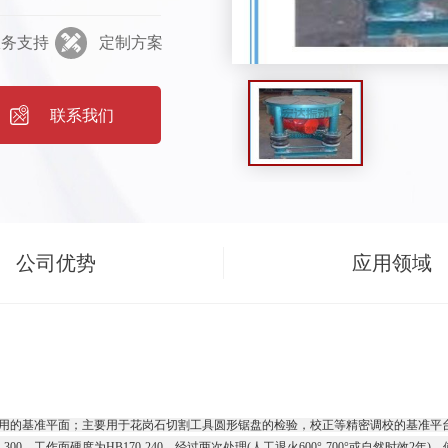
产品的精度稳定，耐磨性能
服务支持
定制方案
均相同。圆形平板（平
，分别为0，1，2，3
-3000(如用户需要
联系我们
定生产加工)规格 mm
×100132670φ
 1200×2002244110φ
0φ
公司优势
应用领域
0φ
0φ 4000×4504488220
用的基准平面；主要用于花岗石切割工具圆形锯盘的检验，校正等精密调校的基准平
-300
，工作面硬度为
HB170-240
。经过两次处理
(
人工退火
600°-700°
或自然时效
2
年
)
，