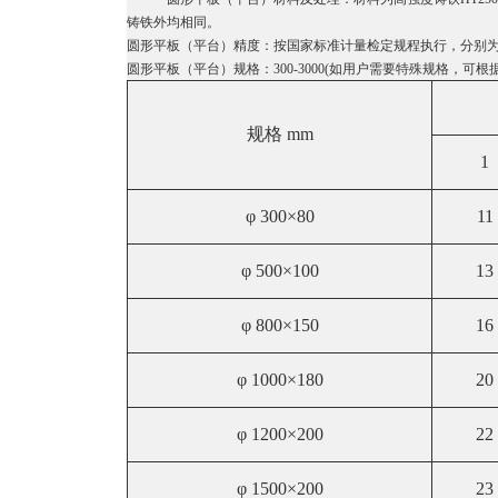
铸铁外均相同。
圆形平板（平台）精度：按国家标准计量检定规程执行，分别
圆形平板（平台）规格：
300-3000(
如用户需要特殊规格，可根
规格
mm
1
φ 300×80
11
φ 500×100
13
φ 800×150
16
φ 1000×180
20
φ 1200×200
22
φ 1500×200
23