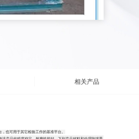
相关产品
台，也可用于其它检验工作的基准平台。
使该产品的精度稳定，耐磨性能好。下列产品材料和处理除球墨