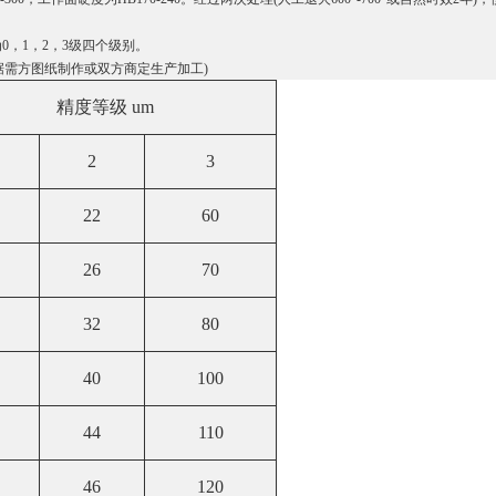
为
0
，
1
，
2
，
3
级四个级别。
据需方图纸制作或双方商定生产加工
)
精度等级
um
2
3
22
60
26
70
32
80
40
100
44
110
46
120