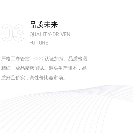
03
品质未来
QUALITY‑DRIVEN
FUTURE
严格工序管控，CCC 认证加持。品质检测
精细，成品精密测试。源头生产降本，品
质好且价实，高性价比赢市场。