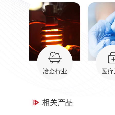
冶金行业
医疗
相关产品