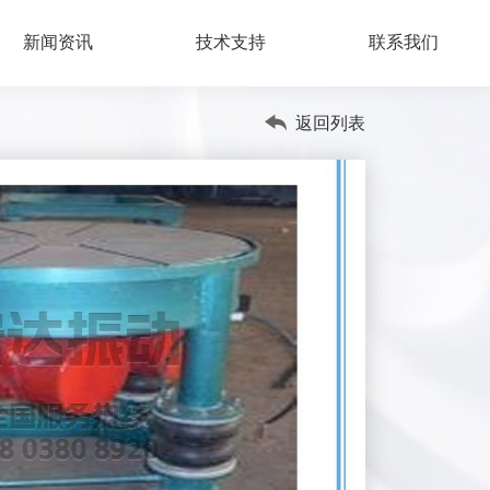
新闻资讯
技术支持
联系我们
返回列表