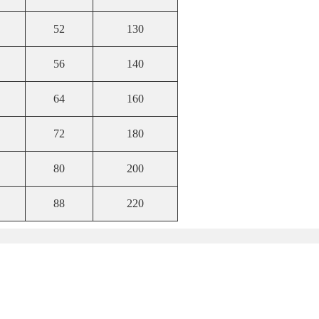
52
130
56
140
64
160
72
180
80
200
88
220