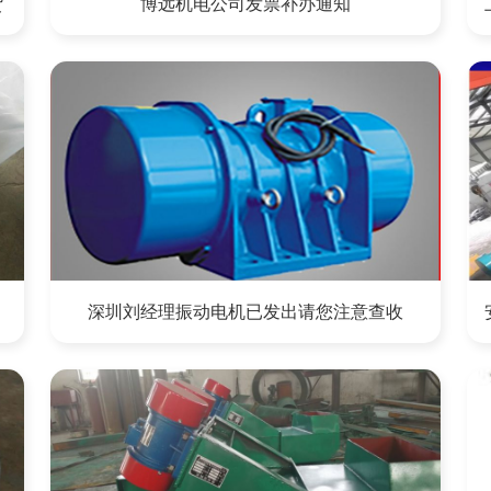
货
博远机电公司发票补办通知
深圳刘经理振动电机已发出请您注意查收