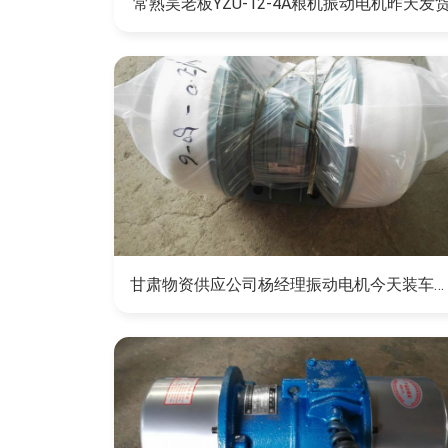
常熟吴老板YZU-12-4A粮机振动电机昨天发
甘肃物资供应公司杨经理振动电机今天装车，请在5日后注意接货