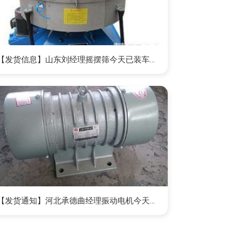
【发货信息】山东刘经理摇摆筛今天已装车请您明天下午安排工作人员协助司机卸车
【发货通知】河北承德曲经理振动电机今天装车请您注意接货