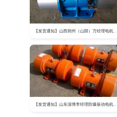
【发货通知】山西朔州（山阴）万经理电机已找到今天已从应县转到山阴
【发货通知】山东淄博李经理防爆振动电机今天已发出请您注意提货