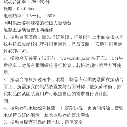
震动台频率：2860次/分
土振动平台产品用途： 振动平台广泛地使用在冶金、
振幅：0.3-0.6mm
www.zdsbdj.com模具/食品、化工、建材等行业。 振动平台于
电机功率：1.5千瓦 380V
生产流程中用于把颗粒、粉状物料从散装到块状、形状等形式的转
同时供应各种规格的砼磁力振动台
变。 振动平台 又叫振实台，主要用于物料的震实，减少物料内的
混凝土振动台使用与维修
空气和缝隙．一般和料仓配套使用混凝土振动平台|混凝土振动平台
1、振动台安装前，应先打好基础，打基础时上平面要按水平
厂家|混凝土振动平台价格
找并按底梁螺栓孔埋好固定螺栓，然后安装， 安装时固定螺
栓必须拧紧。
2、振动台安装完毕试车前，
www.zdsbdj.com
先开车3—5分钟
后停车，对所有紧固螺栓进行检查，若松动须拧紧后方可使
用。
3、振动台布振实过程中，混凝土制品应牢固的紧固在振动台
面上，所需振实的制品放置要与台面对称，使负荷平衡，振
实制品的紧固装置用户可根据自己的需求自行设计配
制。
4、振动器轴承应经常检查，并定期拆洗，更换润滑油，使轴
承保持良好的润滑，延长振动器的使用寿命。
5、振动台应有可靠的接地线，确保安全