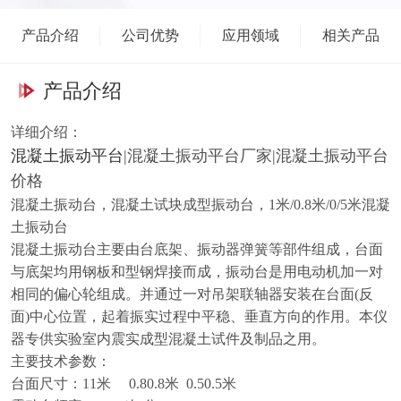
车3—5分钟后停车，对所有紧固螺栓进行检查，若松动须拧紧后方可
使用。 3、振动台布振实过程中，混凝土制品应牢固的紧固在振
产品介绍
公司优势
应用领域
相关产品
动台面上，所需振实的制品放置要与台面对称，使负荷平衡，振实制
品的紧固装置用户可根据自己的需求自行设计配制。 4、振动器
产品介绍
轴承应经常检查，并定期拆洗，更换润滑油，使轴承保持良好的润
滑，延长振动器的使用寿命。 5、振动台应有可靠的接地线，确
详细介绍：
保安全混凝土振动平台产品特点： 1、振动平台在使用过程中，
混凝土振动平台
|混凝土振动平台厂家|混凝土振动平台
可以通过调节振动电机激振力大小，来使平台上物料实现理想的形
价格
式。 2、振动电机为激振源，噪声低、耗电小、维护简单。
混凝土振动台，混凝土试块成型振动台，1米/0.8米/0/5米混凝
3、ZDP系列振动平台结构简单。运行可靠、重量轻、体积小、安装
土振动台
简便。 4、振动平台分为上下振动、螺旋振动和三维振动三种振动
混凝土振动台主要由台底架、振动器弹簧等部件组成，台面
方式。 5、 振动平台在使用过程中，可以通过调节振动电机激振
与底架均用钢板和型钢焊接而成，振动台是用电动机加一对
力大小，来使平台上物料实现理想的形式。 ◆振动电机为激振
相同的偏心轮组成。并通过一对吊架联轴器安装在台面(反
源，噪声低、耗电少、维护简单。 ◆结构简单、运行可靠、重量
面)中心位置，起着振实过程中平稳、垂直方向的作用。本仪
轻、体积小、安装简便。 ◆大功率、大台面；大功率7.5kw，激
器专供实验室内震实成型混凝土试件及制品之用。
振力80KN，可承载砂箱重量8T。 ◆台面高度可调，适合用于流
主要技术参数：
水线上使用。 ◆三维震动，适用于复杂型腔铸件。 ◆无级变
台面尺寸：11米 0.80.8米 0.50.5米
速，造型过程中，在不伤害模型的前提下，可获得佳紧实效果。混凝