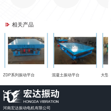
相关产品
ZDP系列振动平台
混凝土振动平台
大型
河南宏达振动电机有限公司