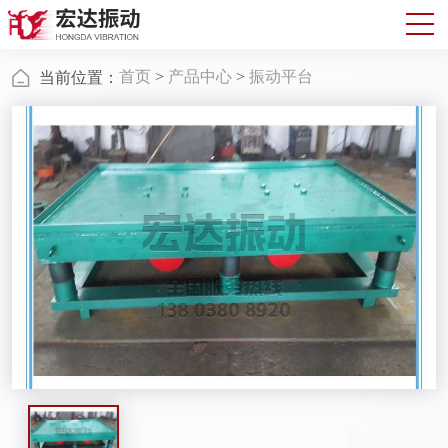
首页
>
产品中心
>
振动平台
当前位置：