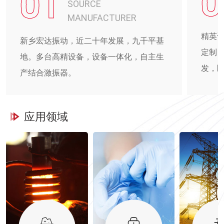
0
01
SOURCE
MANUFACTURER
精英
新乡宏达振动，近二十年发展，九千平基
定制
地。多台高精设备，设备一体化，自主生
发，
产结合激振器。
应用领域