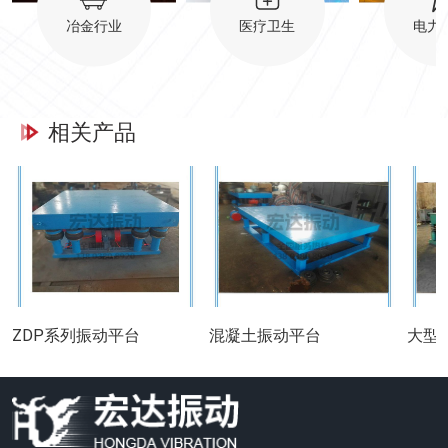
冶金行业
医疗卫生
电力
相关产品
ZDP系列振动平台
混凝土振动平台
大型