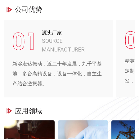
公司优势
0
01
源头厂家
SOURCE
MANUFACTURER
精英
新乡宏达振动，近二十年发展，九千平基
定制
地。多台高精设备，设备一体化，自主生
发，
产结合激振器。
应用领域