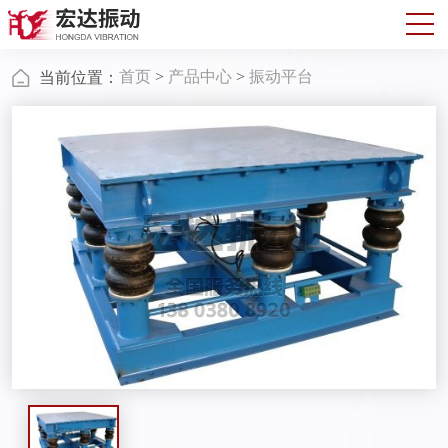
首页
>
产品中心
>
振动平台
当前位置：