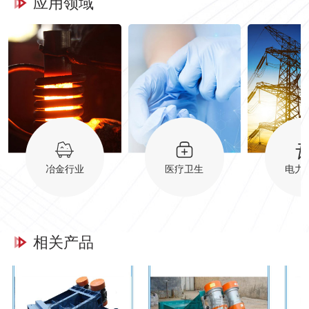
应用领域
冶金行业
医疗卫生
电力
相关产品