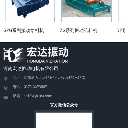
GZG系列振动给料机
ZG系列振动给料机
DZ
河南宏达振动电机有限公司
地址：河南新乡北环路环宇大桥西300米路南
电话：0373-3379887
邮箱：ssffox@163.com
官方微信公众号