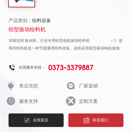
产品类别：
给料设备
轻型振动给料机
详细说明 振动筛，行业专用轻型电机振动给料机 （1）该
系列给料机是一种节能通用给料设备。该机采用新型振动电机做激振
源，具有结构简单、紧凑，使用及维修方便。（2）该设备具有给料
连续均匀，料槽磨损小，使用寿命长等优点。（3）该设备常与振动
0373-3379887
全国服务热线：
输送机、振动筛、斗式提升机、破碎机等配套使用，用于自动配称、
定量包装、自动控制的工艺流程中，是矿山、电力、建材、化工、机
售后无忧
厂家直销
械等行业理想的给料设备。
服务支持
定制方案
在线留言
联系我们