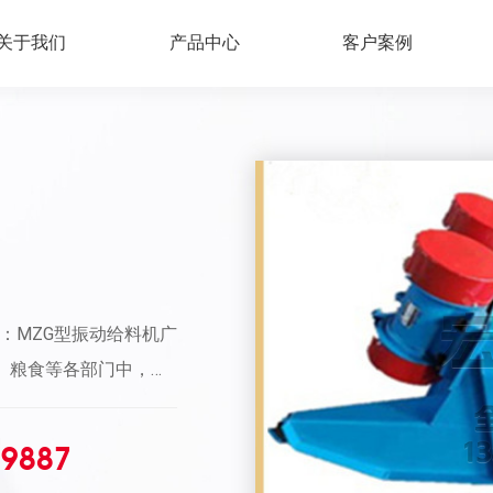
关于我们
产品中心
客户案例
：MZG型振动给料机广
、粮食等各部门中，用
仓或漏斗中均匀连续或
种经济技术指标的给料
79887
、安装、操作、维修方