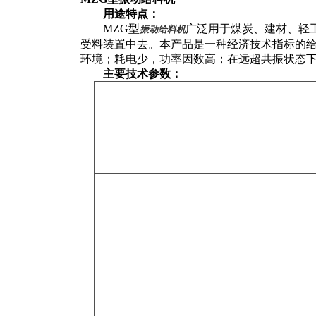
用途特点：
MZG
型
广泛用于煤炭、建材、轻
振动给料机
受料装置中去。本产品是一种经济技术指标的
环境；耗电少，功率因数高；在远超共振状态
主要技术参数：