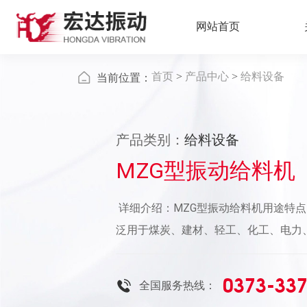
网站首页
首页
>
产品中心
>
给料设备
当前位置：
产品类别：
给料设备
MZG型振动给料机
详细介绍：MZG型振动给料机用途特点
泛用于煤炭、建材、轻工、化工、电力
以把块状、颗粒状以及粉状物料从储料
定量的给到受料装置中去。本产品是一
0373-33
全国服务热线：
设备，具有体积小、重量轻、结构简单