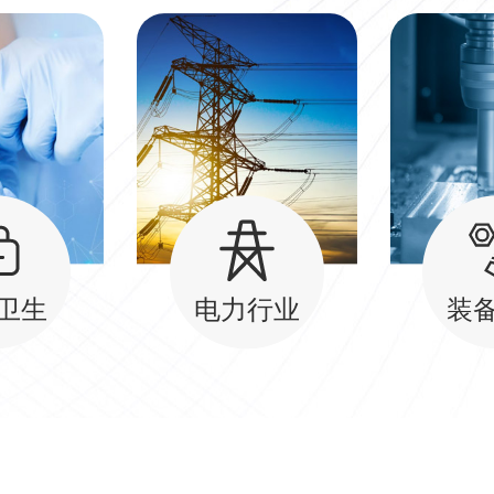
卫生
电力行业
装