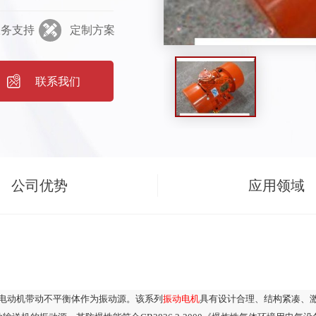
爆型“d”》。防爆标志
服务支持
定制方案
T4组可燃性气体或蒸汽与
联系我们
公司优势
应用领域
步电动机带动不平衡体作为振动源。该系列
振动电机
具有设计合理、结构紧凑、