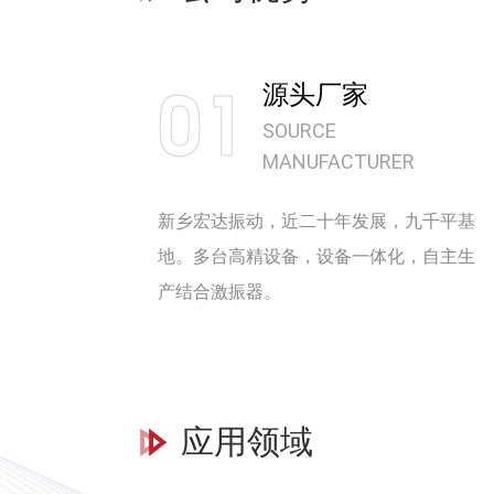
01
源头厂家
SOURCE
MANUFACTURER
新乡宏达振动，近二十年发展，九千平基
地。多台高精设备，设备一体化，自主生
产结合激振器。
应用领域