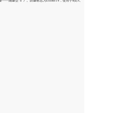
—隔爆型“d”》。防爆标志为ExdⅡBT4，使用于Ⅱ类A、