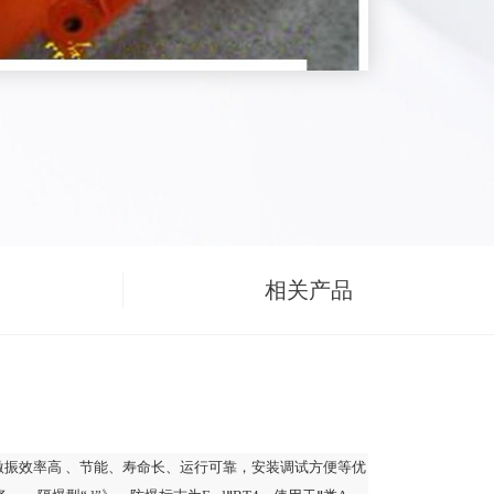
相关产品
激振效率高 、节能、寿命长、运行可靠，安装调试方便等优