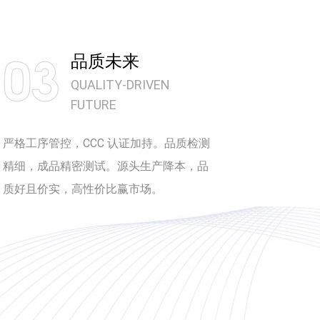
03
品质未来
QUALITY‑DRIVEN
FUTURE
严格工序管控，CCC 认证加持。品质检测
精细，成品精密测试。源头生产降本，品
质好且价实，高性价比赢市场。