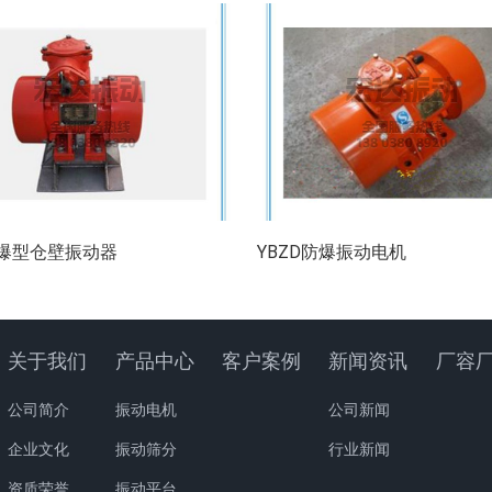
防爆型仓壁振动器
YBZD防爆振动电机
关于我们
产品中心
客户案例
新闻资讯
厂容
公司简介
振动电机
公司新闻
企业文化
振动筛分
行业新闻
资质荣誉
振动平台