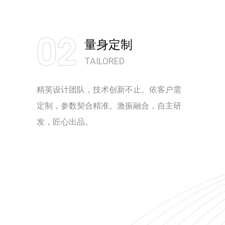
02
量身定制
TAILORED
精英设计团队，技术创新不止。依客户需
定制，参数契合精准。激振融合，自主研
发，匠心出品。