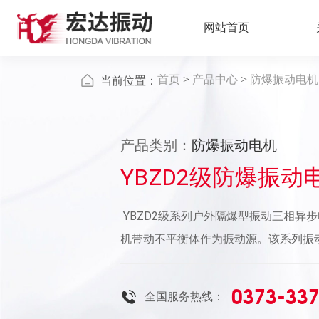
网站首页
首页
>
产品中心
>
防爆振动电机
当前位置：
产品类别：
防爆振动电机
YBZD2级防爆振动
YBZD2级系列户外隔爆型振动三相异
机带动不平衡体作为振动源。该系列振
结构紧凑、激振效率高 、节能、寿命
方便等优点，可作为振动料斗、震动筛
0373-33
全国服务热线：
机、震动输送机的振动源，其防爆性能符合G