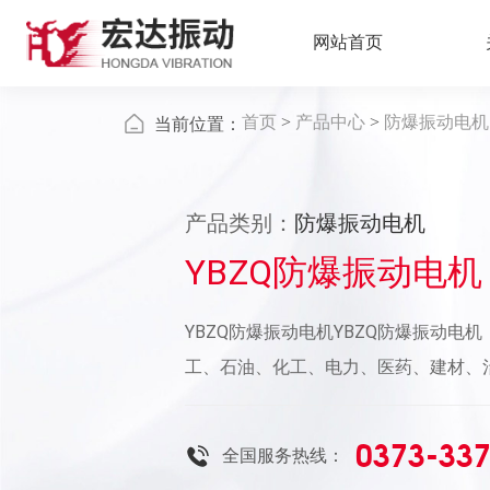
网站首页
首页
>
产品中心
>
防爆振动电机
当前位置：
产品类别：
防爆振动电机
YBZQ防爆振动电机
YBZQ防爆振动电机YBZQ防爆振动电
工、石油、化工、电力、医药、建材、
等行业。YBZQ防爆振动电机适合于防
并且YBZQ防爆振动电机为振动给料机
0373-33
全国服务热线：
选矿机、振动输送机、振动选矿机、料