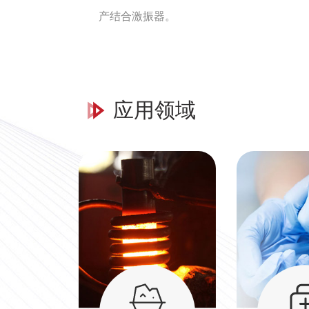
产结合激振器。
应用领域