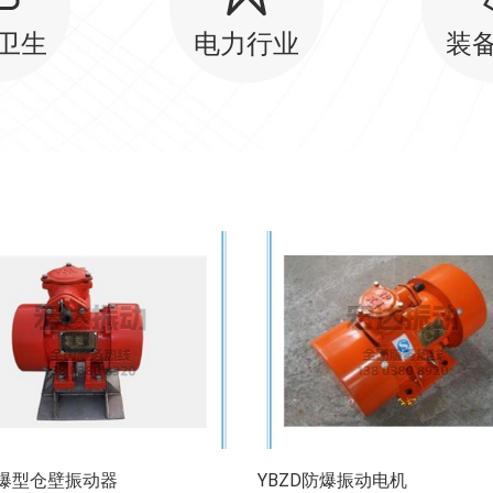
卫生
电力行业
装
防爆型仓壁振动器
YBZD防爆振动电机