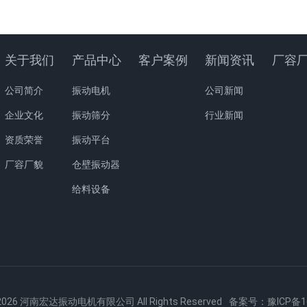
关于我们
产品中心
客户案例
新闻资讯
厂容
公司简介
振动电机
公司新闻
企业文化
振动筛分
行业新闻
资质荣誉
振动平台
厂容厂貌
仓壁振动器
给料设备
© 2026 河南宏达振动电机有限公司 All Rights Reserved
备案号：
豫ICP备1