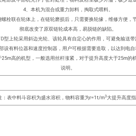
4、本机为混合或重力卸料，掏取式喂料。
度钢螺栓联在轮体上，在链轮磨损后，只需要换轮缘，维修方便，
彻底改变了原双链轮成本高，易脱链的缺陷。
GTD型上轮采用斜边光轮、该轮具有自定心的作用，可避免输送带
下部设有料位器和速度控制器，用户可根据需要造取，以达到电自
于25m高的机型，一般选用丝杆涨紧，对于提升高度大于25m的
说明。
3
容积为盛水溶积，物料容重为r=1t/m
大提升高度指