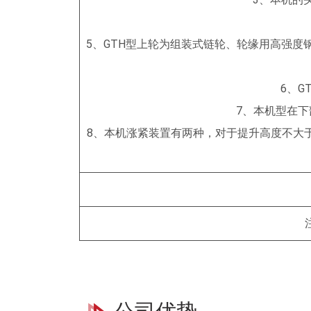
5、GTH型上轮为组装式链轮、轮缘用高强
6、
7、本机型在
8、本机涨紧装置有两种，对于提升高度不大
注：表中料斗