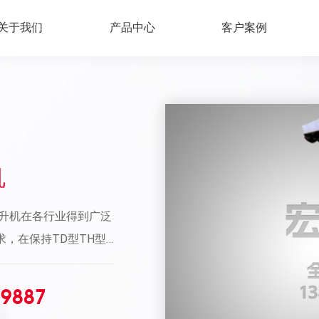
关于我们
产品中心
客户案例
机
升机在各行业得到广泛
，在保持TD型TH型
，引进开发生产出了新
。该机型是一个集技术
79887
体的新产品，已经投入