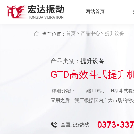
网站首页
首页
>
产品中心
>
提升设备
当前位置：
产品类别：
提升设备
GTD高效斗式提升
详细介绍： 继TD型、TH型斗式提
应用之后，我厂根据国内广大市场的需求
提升机原先的各项优点和性能的基础上
一代GTD型、GTH型高效斗式提升机
0373-33
全国服务热线：
性、产品经济性、使用检修可靠性于一