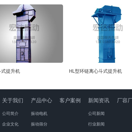
斗式提升机
HL型环链离心斗式提升机
关于我们
产品中心
客户案例
新闻资讯
厂容
公司简介
振动电机
公司新闻
企业文化
振动筛分
行业新闻