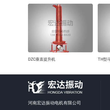
DZC垂直提升机
TH型
河南宏达振动电机有限公司