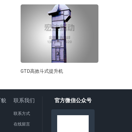
GTD高效斗式提升机
TG型钢丝绳
厂貌
联系我们
官方微信公众号
联系方式
在线留言