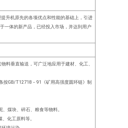
型提升机原先的各项优点和性能的基础上，引进
性于一体的新产品，已经投入市场，并达到用户
状物料垂直输送，可广泛地应用于建材、化工、
GB/T12718－91《矿用高强度圆环链》制
水泥、煤块、碎石、粮食等物料。
煤、化工原料等。
成环境污染。