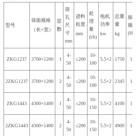
筛
处
进料
电机
总重
孔
振
筛面规格
层
理
粒度
功率
量
型号
尺
频
数
量
（长
×
宽）
寸
(Hz
mm
kw
kg
(t/h)
mm
4-
10-
ZKG1237
3700×1200
1
≤200
5.5×2
1750
16
50
100
4-
10-
2ZKG1237
3700×1200
2
≤200
5.5×2
2345
16
50
100
4-
10-
ZKG1443
4300×1400
1
≤200
5.5×2
4100
16
50
150
4-
10-
2ZKG1443
4300×1400
2
≤200
5.5×2
4900
16
50
150