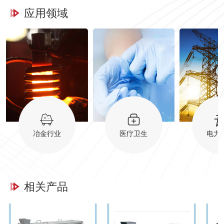
应用领域
冶金行业
医疗卫生
电力
相关产品