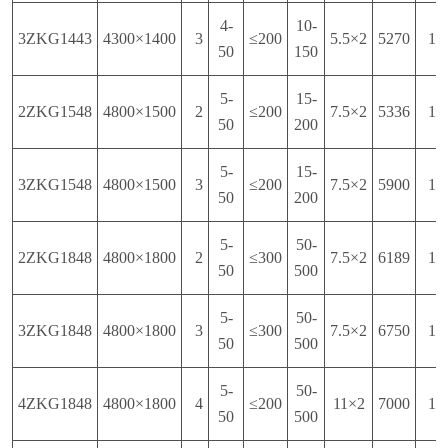
4-
10-
3ZKG1443
4300×1400
3
≤200
5.5×2
5270
16
50
150
5-
15-
2ZKG1548
4800×1500
2
≤200
7.5×2
5336
16
50
200
5-
15-
3ZKG1548
4800×1500
3
≤200
7.5×2
5900
16
50
200
5-
50-
2ZKG1848
4800×1800
2
≤300
7.5×2
6189
16
50
500
5-
50-
3ZKG1848
4800×1800
3
≤300
7.5×2
6750
16
50
500
5-
50-
4ZKG1848
4800×1800
4
≤200
11×2
7000
16
50
500