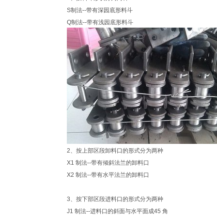
S制法--带有深园底形料斗
Q制法--带有浅园底形料斗
2、按上部区段卸料口的形式分为两种
X1 制法--带有倾斜法兰的卸料口
X2 制法--带有水平法兰的卸料口
3、按下部区段进料口的形式分为两种
J1 制法--进料口的斜面与水平面成45 角