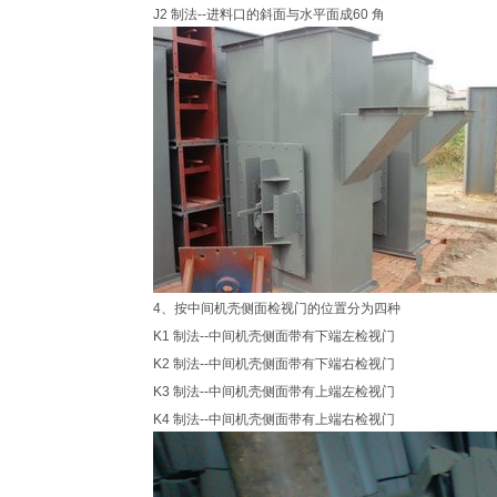
J2 制法--进料口的斜面与水平面成60 角
4、按中间机壳侧面检视门的位置分为四种
K1 制法--中间机壳侧面带有下端左检视门
K2 制法--中间机壳侧面带有下端右检视门
K3 制法--中间机壳侧面带有上端左检视门
K4 制法--中间机壳侧面带有上端右检视门