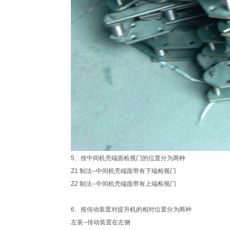
5、按中间机壳端面检视门的位置分为两种
Z1 制法--中间机壳端面带有下端检视门
Z2 制法--中间机壳端面带有上端检视门
6、按传动装置对提升机的相对位置分为两种
左装--传动装置在左侧