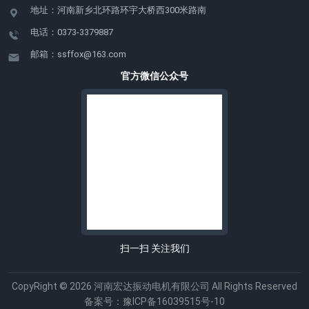
地址：河南新乡北环路环宇大桥西300米路南
电话：0373-3379887
邮箱：ssffox@163.com
官方微信公众号
扫一扫 关注我们
CopyRight © 2026 河南宏达振动电机有限公司 All Rights Reserved
备案号：
豫ICP备16039515号-10