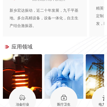
精英
新乡宏达振动，近二十年发展，九千平基
定制
地。多台高精设备，设备一体化，自主生
发，
产结合激振器。
应用领域
冶金行业
医疗卫生
电力