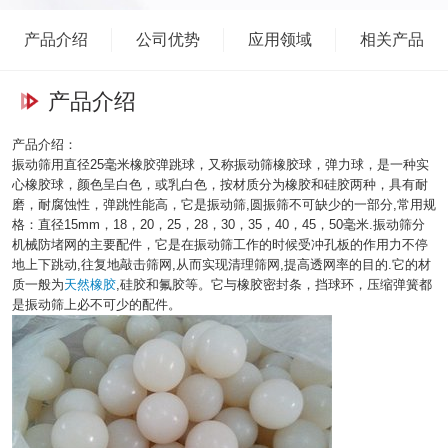
药、矿产、机械、食品金属冶金、振动筛、清粮机等行业，规格：
￠15mm、
产品介绍
公司优势
应用领域
相关产品
￠20、￠20、￠25、￠28、￠30、￠35、￠40、￠45、￠50、￠60、￠6
毫米。橡胶弹跳球的工艺流程硅胶球，橡胶球的硫化生产工艺是橡胶
产品介绍
或硅胶的胶料在橡胶硫化机器加入硫化剂，经过橡胶硫化机器的温度
加高至180度左右，从而模压成型出来的制品。因为橡胶的材料很
产品介绍：
多，如我们常见的有NBR丁腈橡胶，NR天然橡胶，CR氯丁橡胶，
振动筛用直径25毫米橡胶弹跳球，又称振动筛橡胶球，弹力球，是一种实
EPDM三元乙丙橡胶，HNBR氢化丁腈橡胶，SILICONE硅胶，FKM，
心橡胶球，颜色呈白色，或乳白色，按材质分为橡胶和硅胶两种，具有耐
磨，耐腐蚀性，弹跳性能高，它是振动筛,圆振筛不可缺少的一部分,常用规
VITON，氟橡胶，FLS硅氟橡胶，PU聚氨酯，SBR丁苯橡胶，Buna
格：直径15mm，18，20，25，28，30，35，40，45，50毫米.振动筛分
丁纳橡胶，丙烯酸酯橡胶。不同材料生产硅胶球，橡胶球时的硫化生
机械防堵网的主要配件，它是在振动筛工作的时候受冲孔板的作用力不停
产工艺也不同，如温度，成型时间，合模力，液压力，开模方式等是
地上下跳动,往复地敲击筛网,从而实现清理筛网,提高透网率的目的.它的材
质一般为
天然橡胶
,硅胶和氟胶等。它与橡胶密封条，挡球环，压缩弹簧都
按照产品的结构，尺寸，精密度来调整。皮带输送机：橡胶弹力球高
是振动筛上必不可少的配件。
清图片： 振动筛橡胶球价格： 橡胶球：斗式提升机斗: