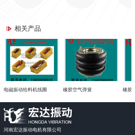
相关产品
电磁振动给料机线圈
橡胶空气弹簧
橡胶
河南宏达振动电机有限公司