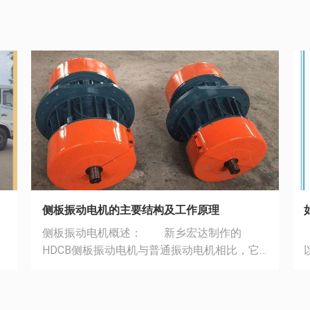
侧板振动电机的主要结构及工作原理
侧板振动电机概述： 新乡宏达制作的
HDCB侧板振动电机与普通振动电机相比，它
省去了振动机械复杂的电机底板结构，电机直
电
接安装在振动机械的侧板上，可使振动机械实
S(mm
状
现圆运动或直线运动，同时可使振动机械重量