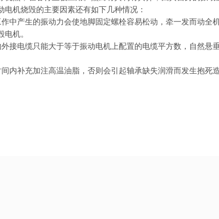
动电机烧毁的主要因素还有如下几种情况：
作中产生的振动力会使地脚固定螺栓容易松动，牵一发而动全机
毁电机。
外接电缆只能大于等于振动电机上配置的电缆平方数，自然悬垂
间内补充加注高温油脂，否则会引起轴承缺失润滑而发生抱死造