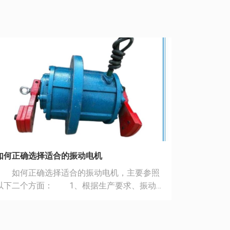
如何正确选择适合的振动电机
仓壁振动
如何正确选择适合的振动电机，主要参照
仓壁振动
以下二个方面： 1、根据生产要求、振动
在初次安
筛种类，确定需要的电机振次n(r/min)及双振幅
拱效果不
)。 1)六级振动电机(n=980r/min)，(S=8-
大家讲解
12mm)适用于多层振动筛、圆振筛、长距离输
安装时地