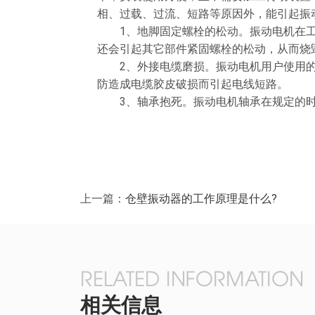
相、过载、过流、短路等原因外，能引起振
1、地脚固定螺栓的松动。振动电机在工
还会引起其它部件紧固螺栓的松动，从而烧
2、外接电缆磨损。振动电机用户使用的
防造成电缆胶皮破损而引起电线短路。
3、轴承抱死。振动电机轴承在规定的时
上一篇：
仓壁振动器的工作原理是什么?
RELATED INFORMATION
相关信息