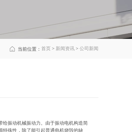
首页
>
新闻资讯
>
公司新闻
当前位置：
带给振动机械振动力。由于振动电机构造简
源特殊性，除了能引起普通电机烧毁的缺