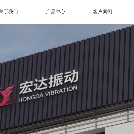
关于我们
产品中心
客户案例