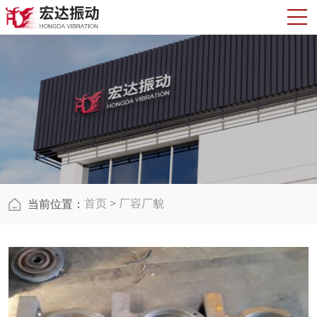
首页
>
厂容厂貌
当前位置：