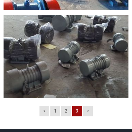
1
2
3