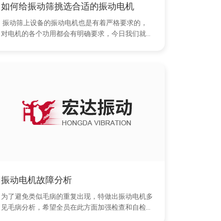
如何给振动筛挑选合适的振动电机
振动筛上设备的振动电机也是有着严格要求的，
对电机的各个功用都会有明确要求，今日我们就来
说说振动筛上的振动电机应怎么选择。 振动电
机作为振动筛的颤动源， 应具有计划合理， 结构
简略、紧凑、激振效率高、节能、设备调试便当等
利益。 当时， 许多振动电机的生产厂家在产品
出厂时一般把振动电机的激振力调到大值，在检查
完各项方针后直接出厂， 而为数不少的用户在选
型运用时， 一般选型不非常精确， 激振力的调度
没有好的办法把握， 再加上工作环境恶劣， 电机
一经设备就很少有人再去考虑激振力的大小是不是
合适， 这就构成适当一有些电机一直在很大激振
力的状态下工作， 比方大马拉小车的表象， 不光
损耗了电能， 还缩短了电机的运用寿数。然后精
确选择振动电机， 调整激振力的大小， 不只可以
振动电机故障分析
前进生产率， 还可以延伸电机的运用寿数。 振
动电机的激振力是高速旋转的偏疼块产生的离心惯
为了避免类似毛病的重复出现，特做出振动电机多
性力。偏疼块有一定的形状和质量， 常分为固定
见毛病分析，希望全员在此方面加强检查和自检，
和可动两有些。对于某一类型的振动电机， 偏疼
一起努力提高 振动电机质量。 一、 电机作业