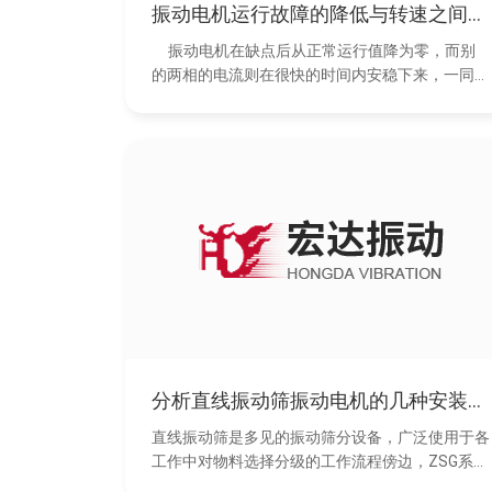
振动电机运行故障的降低与转速之间的关系
振动电机在缺点后从正常运行值降为零，而别
的两相的电流则在很快的时间内安稳下来，一同其
安稳值为缺点前，而两相电流的相位也都分别发生
了改动。永磁同歩振动电机在0.18s时，速度抵达
给定转速n=1000/min结束起动，在0.2 S时转矩抵
达给定的负载转矩，使得转矩满足振动电机平衡的
条件，一同交轴电流也在此时抵达安稳情况。在
t=0.5s发生缺点时，电流以及与其有关的电磁转
矩，一同做出反响，并在很短的时间内安稳下来，
坚持在缺点发生前的情况，而在悉数调整的过程中
转速只需细微的改变，所得到的效果相较于开环时
的控制有了很大的改善，这也验证了这篇文章对闭
环控制的分析，以及参与转矩赔偿模块的必要性。
从悉数仿真的效果上来看，较好地验证了论文
中的理论分析所得到的有关效果，一同也说清楚三
分析直线振动筛振动电机的几种安装方式
相四桥臂容错控制方法在永磁同歩振动电机容错控
制方面表现出了极好的容错功能，可以使永磁同歩
直线振动筛是多见的振动筛分设备，广泛使用于各
振动电机坚持缺点前的机械功能，具有极好的可行
工作中对物料选择分级的工作流程傍边，ZSG系列
性和有用空间。永磁同步振动电机的电磁转矩是直
直线振动筛是我公司老到的振动筛分系列产品，适