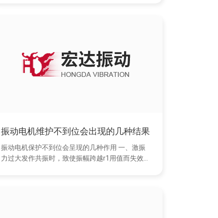
块的形状， 质量和角速度是确定的， 通过改动重
时动静不正常： 1. 定子与转子相擦； 2. 电机
合角( 两偏疼块互相堆叠有些构成的夹角成为重合
三相作业有嗡之声； 3. 转子擦绝缘纸； 4. 轴
角) 。而改动偏疼距， 然后改动激振力的幅值， 以
承严峻缺油； 5. 轴承损坏 二、 轴承过热原
到达调度激振力的作用。振动电机因为结构简略，
因： 1. 轴承损坏； 2. 轴承与轴合作过松（走
紧凑和设备便当， 且激振力可根据需求在零至大
内圆）或过紧； 3. 轴承与端盖合作过松（走外
值之间任意调度， 使得在各行业的运用越来越广
圆）或过紧； 4. 润滑油过多（14-85）过少或油
泛。 一般来说，振动电机的有关技术参数主要
质欠好； 5. 电机两边端盖或轴承盖未装平。
有：激振力KN, 功率KW, 电流A, 振频r/min, 设备标
三、 电机温度过高或冒烟： 1. 空载过大；
准 等，这些在振动筛的运用说明书中都会有标
2. 两相作业； 3. 环境温度过高； 4. 定子绕组
明，所以用户如果有需求替换电机时应留意对照这
匝间或相间短路； 5. 定子绕组通地； 6. 电源
些参数，为振动筛设备选择合适的振动电机。
电压过高或过低。
振动电机维护不到位会出现的几种结果
振动电机保护不到位会呈现的几种作用 一、激振
力过大发作共振时，致使振幅跨越r1用值而失效
二、零件因为弹性过大致使机器不能正常作业
三、开裂情况，这是因为零件体积应力过大而构成
的损坏使其无法持续作业，也称为体积失效 在平
时的运用过程中一定要对电机做好保护，修补，保
护的作业，只需全都做好，做到位了，我们才华定