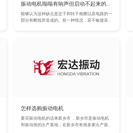
振动电机嗡嗡有响声但启动不起来的原因
能够认为这种缺点是定子和转子相擦以及电路的一
部分有断线所造成的。前一种情况，若不敏捷采用
方法，则会使振动电机烧坏，致使不能运用。 定
子与转子相擦时的缺点确诊与方法 （1）将起动用
开关闭合，颤动电机有响声但不能起动时，应敏捷
将开关分断。若开关分断得慢了，有时会把振动电
机的线圈烧坏。 （2）试用手将转子翻滚，当听不
到定子与转子的擦碰的响声时，可按下面所述
之“2．用手可翻滚转子，但合上开关有响声而不能
起动时的缺点确诊与修补”进行修补。 （3）用手
不能翻滚转子，或许宣告定子与转子擦碰的响声
时，将振动电机端盖的设备螺钉松开。将螺钉或螺
母松开后，用木锤一面击打端盖，一面依据定子机
座与端盖的止口协作情况，查看其协作是不是杰
出。若用手能翻滚转子，情况正常时，则用螺钉紧
怎样选购振动电机
固端盖。 （4）试用手翻滚转子，若能够翻滚，就
将起动用开关闭合，试进行起动。这时若能起动，
要买振动电机的话来新乡市 ，新乡市是振动电机
那就修补好了。若还不能起动，则可按“2．用手可
和振动筛的出产基地，在新乡市有很多家出产振动
翻滚转子，但合上开关有响声而不能起动时的缺点
电机的厂家，顾客朋友们买起来就会很难抉择或许