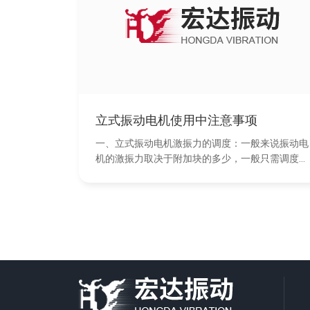
焊剂是浓度为30%的盐酸、铅锡焊料HISnPb58-
2（对钢制件）进行焊补，零件与焊料要健壮，凸
起的本地要磨平，到达必定的光洁度。 3、为了防
止防爆振动电机的防爆面生锈，要在防爆面抹上
204-1置换型防锈油或机油。 4、通常情况下防爆
振动电机不允许随意拆开，如果有必要拆开维修
时，不要击打、碰击防爆振动电机的防爆面，也不
要用零件的防爆面作撬棒的支点。拆开振动电机
立式振动电机使用中注意事项
时，先去掉电扇和风罩，再用扳手和套管拆开。
一、立式振动电机激振力的调度：一般来说振动电
机的激振力取决于附加块的多少，一般只需调度附
加块即可，附加块多，振动电机的激振力相对于就
大一些，反之，则小。调整好今后，有必要压紧螺
栓，防止形成不必要丢失； 二、立式振动电机
上、下偏疼块夹角的调度：上偏疼块为固定块，下
偏疼块为可调块，均运用紧固螺栓压紧在振动电机
转轴上。菜鸟可根据振动弹簧的多少来算出每个弹
簧之间于基地的角度，一次为准来调度角度，阅历
丰厚的一般多根据自己的阅向来调度，调至所需角
度，拧紧螺栓 三、立式振动电机的电缆由于要承