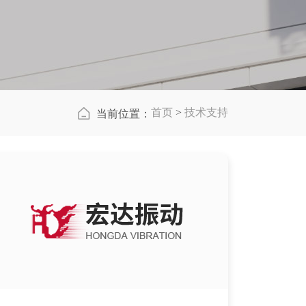
首页
>
技术支持
当前位置：