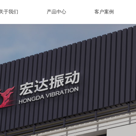
关于我们
产品中心
客户案例