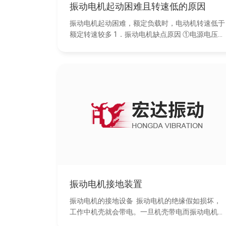
振动电机起动困难且转速低的原因
振动电机起动困难，额定负载时，电动机转速低于
额定转速较多 1．振动电机缺点原因 ①电源电压过
低； ②三角形接法振动电机误接为Y； ③笼型转子
开焊或开裂； ④定转子有些线圈错接、接反； ⑤
批改振动电机绕组时添加匝数过多； ⑥电机过
载。 2．振动电机缺点打扫 ①测量电源电压，设法
改进； ②纠正振动电机接法； ③检查振动电机开
焊和断点并批改； ④查出振动电机误接处，予以
改正； ⑤恢复正确匝数； ⑥减载。
振动电机接地装置
振动电机的接地设备 振动电机的绝缘假如损坏，
工作中机壳就会带电。一旦机壳带电而振动电机又
没有出色的接地设备，当操作人员接触机壳时，就