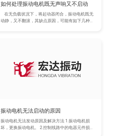
如何处理振动电机既无声响又不启动
在无负载状况下，将起动器闭合，振动电机既无
动静，又不翻滚，其缺点原因，可能有如下几种：
①正在停电，或电源未接通。 ②熔断器熔断。
三相供电时，即便有一根熔体烧断，振动电机也一
定会有响声。因此，三相供电时，若无响声，就可
能有2～3根熔体烧断。单相供电时，即便一根熔
体烧断，也会既无动静，也不能起动。 ③塑料外
壳式断路器或许电磁起动器的过电流继电器，由于
过载或短路事端而跳闸。 ④过电流继电器的跳闸
安排由于使用时间太久而失效，或许由于短路事端
时的大电流而发生的断路作用，使过电流继电器不
能复位。 ⑤刀开关的触刀、塑料外壳式断路器和
电磁起动器的触头、操作用按钮的触头，或丫—△
起动器、起动电阻器的触头号接触不良。 ⑥供颤
动电机与控制器接线用的螺钉或接线端子松动，或
振动电机无法启动的原因
许由于腐蚀使接触状况变差。 ⑦接线或操作回路
断线。 ⑧控制器的安排有些损坏而不能操作。
振动电机无法发动原因及解决方法 1.振动电机损
⑨振动电机发生缺点。
坏，更换振动电机。 2.控制线路中的电器元件损
坏，更换电器元件。 3.电压缺少，改动电源供给。