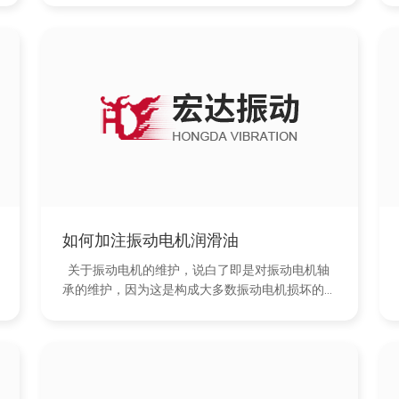
确诊与修补”所述，进行缺点确诊与修补。 （5）
来到新乡市也是东奔西跑的找很吃力，新新振动电
用手不能翻滚转子时，则可能是因为轴承磨损，使
机质量好，效劳非常好，朋友们能够查询一下。
定子与转子相擦，所以应将振动电机拆开，替换轴
振动电机选购小知识： 大眼看一下振动电机！振
承。 （6）即使替换了轴承，振动电机仍然不能起
动电机有很多种！各种结构不一样！颜色也不一
动，这就要依靠专门的工厂进行修补，或许换成新
样！颜色影响全部电机的形象！设备到机器上也看
品。 用手可翻滚转子，但合上开关有响声而不能
跟机器搭不搭！虽然说一般客户买振动电机不求外
起动时的缺点确诊与修补. 这种缺点随振动电机的
观只求质量！但是印象很重要！所以印象你给别人
类型而异，现按主要的类型分别进行说明。 单相
的感受假设欠好的话！别人也就对振动电机设备到
异步振动电机呈现这种缺点的原因可能是：主绕组
你机器的评价不是多好了！选择颜色也至关重要！
或起动绕组有断线或短路；控制器（离心开关）的
采购振动电机的时分一定要先看振动电机壳的原
触头接触不良；起动用电容器被击穿；其他回路的
料，生铁的电机壳不简略变形，但简略裂，熟铁的
联接有疑问等。
电机壳就不一样了！熟铁的虽然说简略变形，但一
如何加注振动电机润滑油
般变形不会太大！电机壳也不简略有裂纹！所以电
机壳推介用熟铁的。
关于振动电机的维护，说白了即是对振动电机轴
承的维护，因为这是构成大多数振动电机损坏的主
要原因。 1）振动电机润滑油需要：有必要是耐高
温120度以上的锂基脂。因为振动电机温升65度，
加上环境温度就会到达70度以上，运用一般润滑
油就会液化，起不到润滑作用。 2）振动电机加注
润滑油：按XV型振动电机为例：1.5KW以下振动