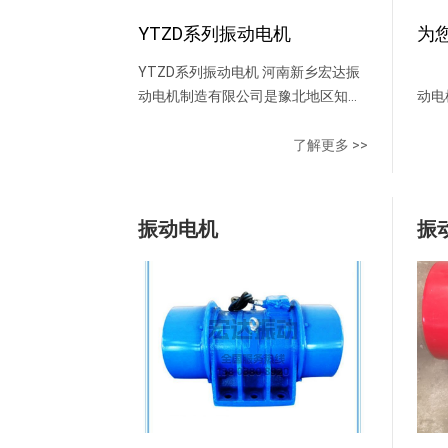
激振力与出力配合适当，机体质量
的轴
YTZD系列振动电机
轻、体积小。 4.可多机组合成各种振
锂基
动形式，以完成各种作业要求。 5.全
命。
YTZD系列振动电机 河南新乡宏达振
为
封闭结构，可在任何无防爆要求的粉
端的
动电机制造有限公司是豫北地区知名
动电
尘条件下工作。 6.只需调节两端外
以非
的振动电机生产厂家,主营YZS振动电
大型
侧的偏心块,使之与内侧偏心块形成一
从零
机、YZU振动电机、YZO振动电机、
机，
了解更多 >>
定的夹角，就可无级调整激振力。 7.
要。
JZO振动电机以及ZDP振动平台、
动电
电机的设计可随需要做适当的调整，
可适
LZF仓壁振动器、Y系列三相异步电动
同时
以适用于特殊的环境：660V或60HZ
交流
机电机和MVE电机等系列产品.技术精
使用
振动电机
振
特殊电压及电源频率，气温极高或极
22
湛,价格实惠,品质,售后有保障，咨询
机、
低的工作场所、防尘防水要求较高的
23
热线：0373-3379887
机的
场所、地处海拔较高的场所等。YZD
22
13803808920 本产品振动电机允许
轴，
振动电机是机座联体电机，密封性能
于世
有适量的轴向游隙。 本产品的轴
长的
高于普通振动电机YZD振动电机技术
方式
与轴承为动配合。 本产品采用单
是强
参数 : 型号激振力(KN)功率(kw)电流
等。
列圆锥滚子轴承的，轴向游隙必须控
单出
（A)振频(r/min)安装尺寸重量
寸 <t
制在0.30-0.35mm之间，游隙过大应
落砂
KgEFGHILMNnφdYZD-1.5-
widt
及时调整， 则造成电机扫镗极容
电机
21.50.120.363000130801980200240164118412
0px;
易烧坏电机 振动电机不用时，必
机是