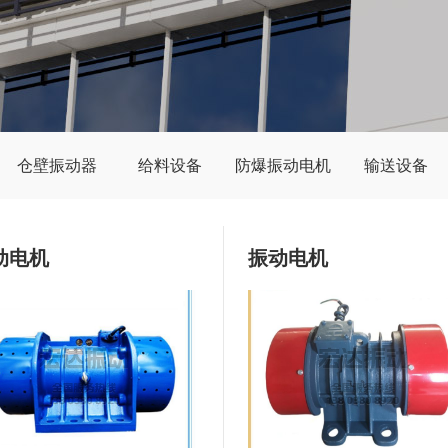
仓壁振动器
给料设备
防爆振动电机
输送设备
动电机
振动电机