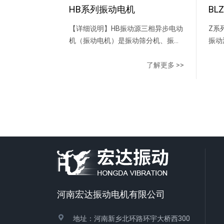
2.5-
bott
须存放在通风干燥的仓库，库内不应
当电
HB系列振动电机
BL
22.50.220.6613080198020024016411841214YZ
clas
用腐蚀性气体，对新储存振动电机应
力，
3-
styl
定期检。 有无受潮、受冻、发锈
振动
【详细说明】HB振动源三相异步电动
Z系
230.250.7515090219022025018512441420YZD-
left
及润滑脂变质等情况。主要技术参
包和
机（振动电机）是振动筛分机、振动
振动
5-
clas
数： 型号 振次r/min 电
卧式
给料机、振动落砂机、振动放矿机等
机）
250.371.1115090219022027018512441421YZD-
styl
流A 激振力N 功率KW 重量
激振
各种振动机械的通用激振源，以其优
种节
了解更多 >>
10-
left
KG YTZD 11-2C 2900
角，
良的性能广泛用于煤炭、冶金、矿
振力
2100.752.251801102711223833522515541831
marg
0.45 1500 0.15
激振
山、电力、粮食、化工、铸造、水
本系
15-
widt
18YTZD 12-2C 2900
机轴
泥、港口等行业。该系列振动电机产
电力
2151.13.32201403212526537027219042247YZ
0px;
0.8 2500 0.25
力，
品体积小、重量轻、能耗低、噪音
造、
20-
bott
22YTZD 21-2C 2900
Fm
低、效率高、启动迅速、激振力强
状、
2201.54.52601504014032045234423442668YZ
r.
1.25 5000 0.4
械上
大、激振力无级便捷调节、振动无机
分、
30-
起动
36 YTZD 31-2C 2900 2.0
置，
械传导、安装便捷、寿命长、维护简
想激
2302.26.631017057170365505400270433107Y
寸(m
8000 0.75
板手紧
单。HB系列振动电机 产品型号齐
机组
50-
[kw]
56 YTZD 41-2C 2900 4.5
135
全，可供客户选择。激振力 70kg —
本系
2503.711.135022052200425600450313439210
228
16000 1.5
M20
12000kg ,功率0.075—9kw,全铜线绕
连续
河南宏达振动电机有限公司
1.0-
2150
110 YTZD 11-4C 1450
68
组。 振动电机除了可以应用与一般振
速度
410.090.2715001308019802002451641184121
225
0.4 1200 0.12
应该
动机械外，还可以组合多种振动形
度）
地址：河南新乡北环路环宇大桥西300
1.5-
5-
17 YTZD 12-4C 1450 0.5
或法
式。如：平旋型，涡旋型，摇动振动
40