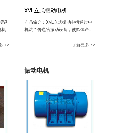
振动
等级：B/F2、防护等级IP553、电源
XVL立式振动电机
装置
电压：220/380v/4204、电源频率：
材,化
50Hz5、相级：3相6、工作方式：连
系列
产品简介：XVL立式振动电机通过电
续
电机
机法兰传递给振动设备，使筛体产生
制电
应用
复旋型振动，调节上、下重锤的空间
电旋
山、
和位角，有效地改变物质的运行轨
 >>
了解更多 >>
过电机
等行
迹， 延长或缩短物料在筛面上的停留
振动
时间，以达到理想产品介绍：XVL立
包和
筛、
式振动电机是由特制 的电机外加激振
振动电机
立式
输送
块组成，是动力源与振动源合为一体
激振
设计
的激振源，立式振动电机是在转子轴
定偏
振力
两端各安装一组可调偏心块，利用轴
上下
克服
及偏心块高速旋转产生的离心力得到
，通
弊
激 振力，通过电机法兰传递给振动设
调节
供的
备，使筛体产生复旋型振动，其运动
机采
1认
轨迹为复杂的空间立体曲线，调节
节同
激振
上、下重锤的空间和位角，可有效地
零至
机体
改变物质的运行轨迹， 延长或缩短物