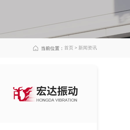
首页
>
新闻资讯
当前位置：