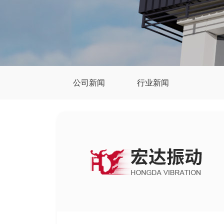
公司新闻
行业新闻