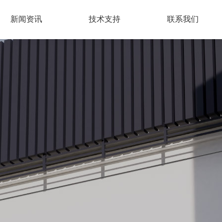
新闻资讯
技术支持
联系我们