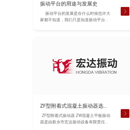
振动平台的用途与发展史
振动平台的发展是在什么时候也许大
家都不知道，我们只是知道振动平台是
给我们测试仪器和机械零件或者食品类
加工的，但是大家都不知道振动平台当
时是起源于二战时期，二战时期美军经
常把大量的武器和军需器材运到前线但
是有很多器械都不能使用，经过长时间
的研究和经验分析大家才发现这是由于
这些器材是在运动中长时间的振动而损
坏的！ 所以根据这种情况军方研制出
了振动平台以广泛运用在设备的检测性
能方面。当然在我们国家的神舟五号、
神舟六号、神舟七号、神舟八号、神舟
九号、天宫一号，这些高精密的设备都
是经过振动平台的长时间反复测试，才
ZF型附着式混凝土振动器选型指导
能达到现在的成功，如果我们不经过振
动平台的长时间测试机械性能的稳定
ZF型附着式振动器 ZW混凝土平板振动
性，那么我们也许不会成功的这么快和
器是由新乡市宏达振动设备有限责任总
稳定！ 这些年来，振动平台的使用范
公司提供的，如果您对ZF18-50型附着